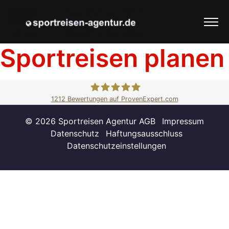
Sportreisen planen
1212
Bewertungen auf ProvenExpert.com
Universal Reisen
© 2026 Sportreisen Agentur
AGB
Impressum
Datenschutz
Haftungsausschluss
Datenschutzeinstellungen